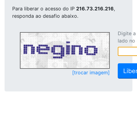
Para liberar o acesso
do IP
216.73.216.216
,
responda ao desafio abaixo.
Digite 
lado no
[trocar imagem]