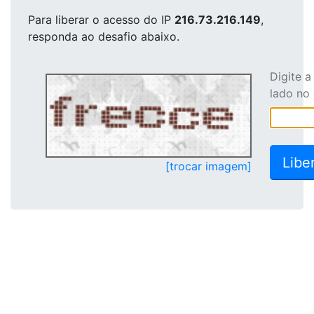
Para liberar o acesso
do IP
216.73.216.149
,
responda ao desafio abaixo.
Digite 
lado no
[trocar imagem]