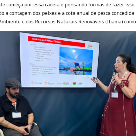
te começa por essa cadeia e pensando formas de fazer isso 
o a contagem dos peixes e a cota anual de pesca concedida 
 Ambiente e dos Recursos Naturais Renováveis (Ibama) como