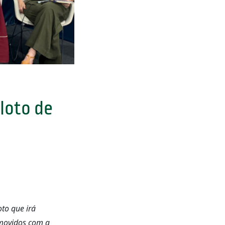
loto de
to que irá
omovidos com a