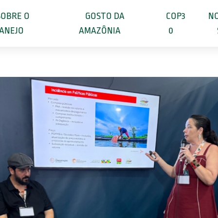
SOBRE O
GOSTO DA
COP3
NO
ANEJO
AMAZÔNIA
0