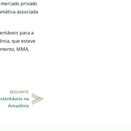
o mercado privado
amática associada
entáveis para a
ônia, que esteve
vimento, MMA,
SEGUINTE
stentáveis na
Amazônia