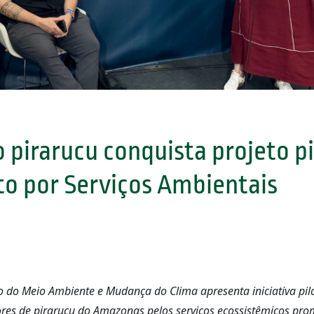
 pirarucu conquista projeto pi
o por Serviços Ambientais
o do Meio Ambiente e Mudança do Clima apresenta iniciativa pilo
es de pirarucu do Amazonas pelos serviços ecossistêmicos pr