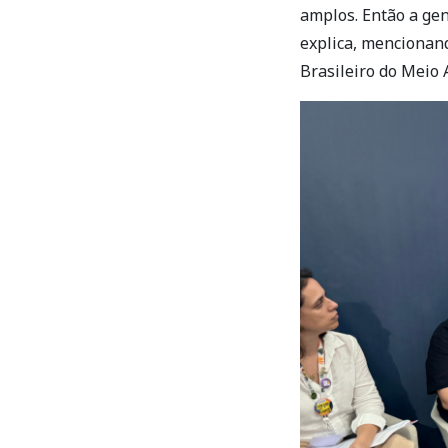
amplos. Então a gen
explica, mencionand
Brasileiro do Meio