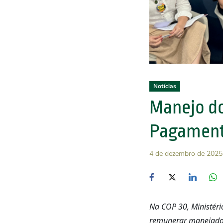
Notícias
Manejo do
Pagament
4 de dezembro de 2025
Na COP 30, Ministéri
remunerar manejador