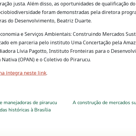
ação justa. Além disso, as oportunidades de qualificação d
ociobiodiversidade foram demonstradas pela diretora progr
iras do Desenvolvimento, Beatriz Duarte.
economia e Serviços Ambientais: Construindo Mercados Sust
izado em parceria pelo instituto Uma Concertação pela Amaz
iadora Lívia Pagotto, Instituto Fronteiras para o Desenvol
Nativa (OPAN) e o Coletivo do Pirarucu.
na íntegra neste link
.
e manejadoras de pirarucu
A construção de mercados su
s históricas à Brasília