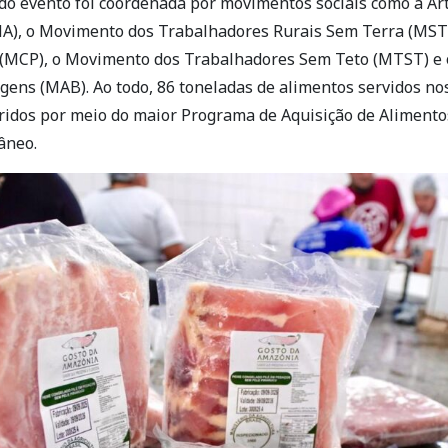
 do evento foi coordenada por movimentos sociais como a Ar
NA), o Movimento dos Trabalhadores Rurais Sem Terra (MST
(MCP), o Movimento dos Trabalhadores Sem Teto (MTST) e
gens (MAB). Ao todo, 86 toneladas de alimentos servidos nos
idos por meio do maior Programa de Aquisição de Alimentos
âneo.