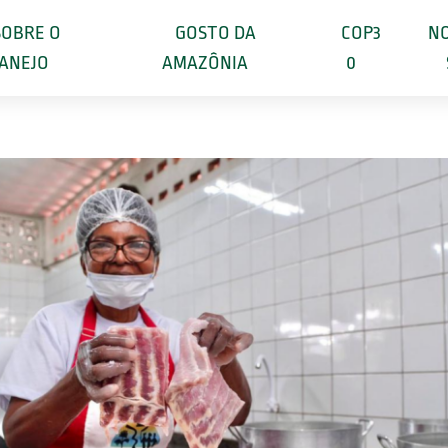
SOBRE O
GOSTO DA
COP3
NO
ANEJO
AMAZÔNIA
0