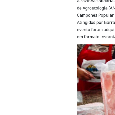
A cozinha solidária
de Agroecologia (A
Camponês Popular 
Atingidos por Barra
evento foram adquir
em formato instant