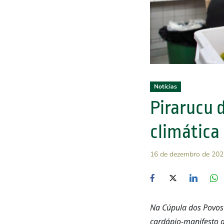
Notícias
Pirarucu 
climática
16 de dezembro de 202
Na Cúpula dos Povos
cardápio-manifesto d