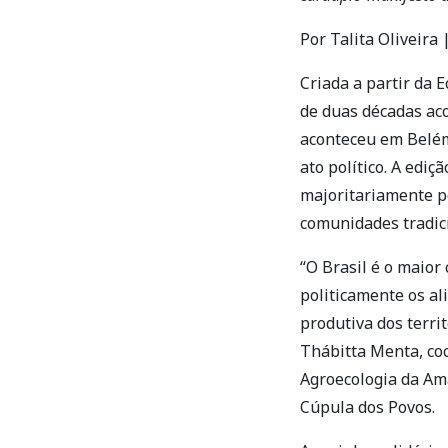
Por Talita Oliveira
Criada a partir da 
de duas décadas ac
aconteceu em Belém
ato político. A ediç
majoritariamente po
comunidades tradici
“O Brasil é o maior
politicamente os a
produtiva dos territ
Thábitta Menta, co
Agroecologia da Am
Cúpula dos Povos.