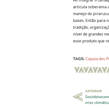
articula soberania 
manejo do pirarucu
bases. Então para n
tradição, organiza
nível de grandes me
esse produto que re
TAGS:
Cúpula dos P
ANTERIOR
Sociobioecon
crise climátic