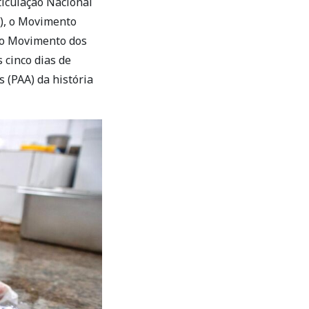
ticulação Nacional
), o Movimento
 o Movimento dos
 cinco dias de
 (PAA) da história