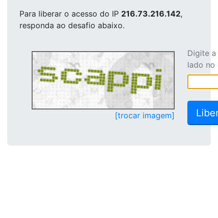
Para liberar o acesso
do IP
216.73.216.142
,
responda ao desafio abaixo.
Digite 
lado no
[trocar imagem]