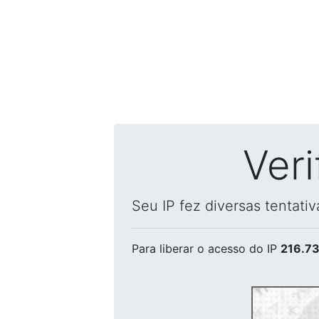
Ver
Seu IP fez diversas tentati
Para liberar o acesso
do IP
216.73