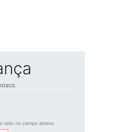
ança
nosco.
ao lado no campo abaixo