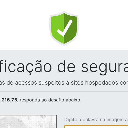
ificação de segur
vas de acessos suspeitos a sites hospedados co
.216.75
, responda ao desafio abaixo.
Digite a palavra na imagem 