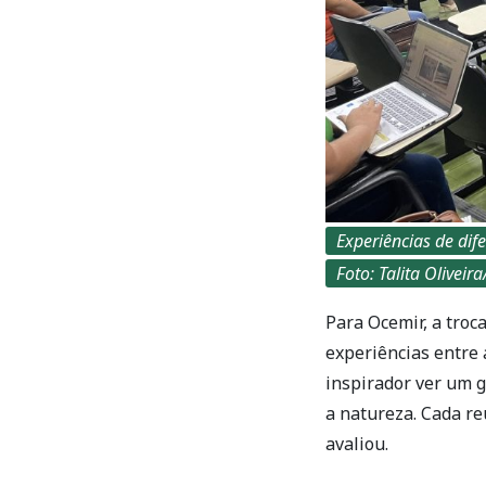
Experiências de dif
Foto: Talita Olivei
Para Ocemir, a troc
experiências entre 
inspirador ver um 
a natureza. Cada re
avaliou.