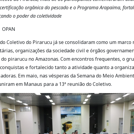
 certificação orgânica do pescado e o Programa Arapaima, forta
ando o poder da coletividade
 | OPAN
do Coletivo do Pirarucu já se consolidaram como um marco 
árias, organizações da sociedade civil e órgãos govername
 do pirarucu no Amazonas. Com encontros frequentes, o gr
 conquistas e fortalecido tanto a atividade quanto a organiza
doras. Em maio, nas vésperas da Semana do Meio Ambient
euniram em Manaus para a 13ª reunião do Coletivo.