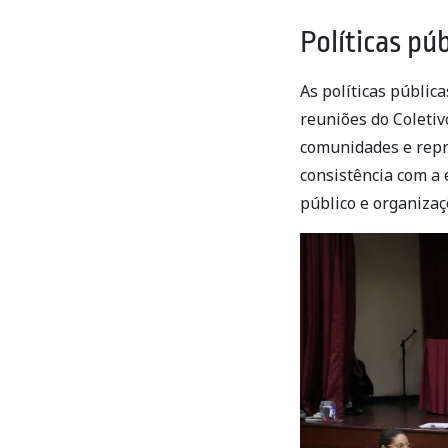
Políticas púb
As políticas públic
reuniões do Coletiv
comunidades e repr
consistência com a 
público e organizaçõ