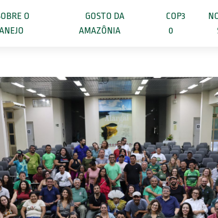
SOBRE O
GOSTO DA
COP3
NO
ANEJO
AMAZÔNIA
0