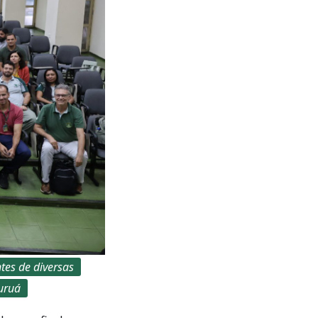
tes de diversas
Juruá