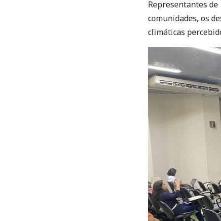
Representantes de 
comunidades, os des
climáticas percebido