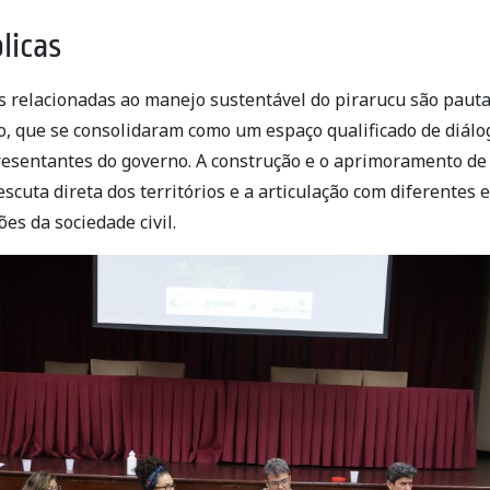
licas
as relacionadas ao manejo sustentável do pirarucu são paut
o, que se consolidaram como um espaço qualificado de diálo
esentantes do governo. A construção e o aprimoramento d
escuta direta dos territórios e a articulação com diferentes 
es da sociedade civil.