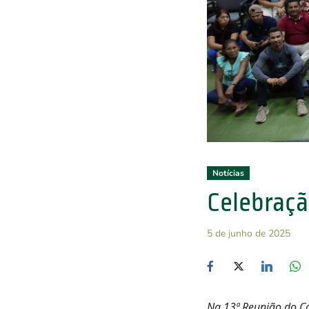
Notícias
Celebraçã
5 de junho de 2025
Na 13ª Reunião do C