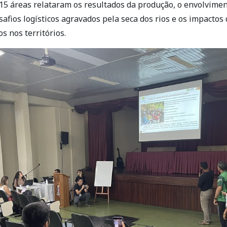
15 áreas relataram os resultados da produção, o envolvimen
afios logísticos agravados pela seca dos rios e os impacto
s nos territórios.