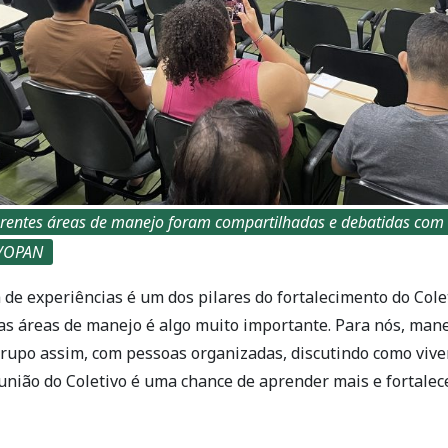
erentes áreas de manejo foram compartilhadas e debatidas com o
ra/OPAN
a de experiências é um dos pilares do fortalecimento do Colet
as áreas de manejo é algo muito importante. Para nós, mane
grupo assim, com pessoas organizadas, discutindo como viv
união do Coletivo é uma chance de aprender mais e fortalece