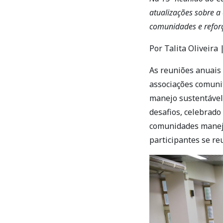
atualizações sobre a
comunidades e reforç
Por Talita Oliveira
As reuniões anuais 
associações comunit
manejo sustentável
desafios, celebrado
comunidades maneja
participantes se r